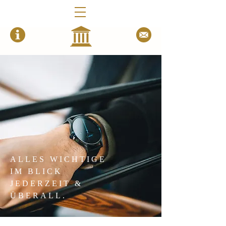
ALLES WICHTIGE
IM BLICK
JEDERZEIT &
ÜBERALL.